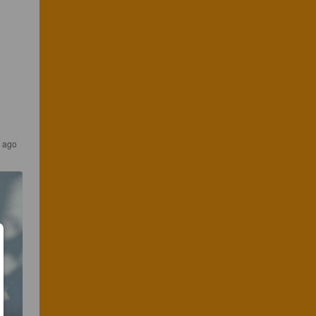
r ago