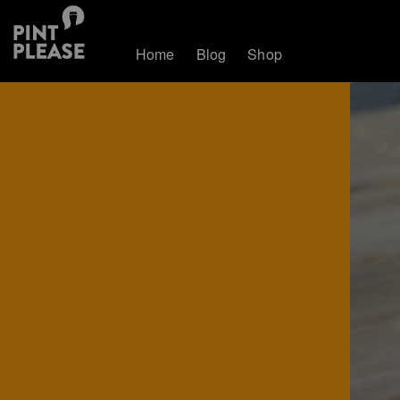
Home
Blog
Shop