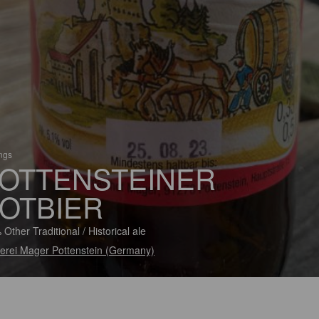
ings
OTTENSTEINER
OTBIER
 Other Traditional / Historical ale
erei Mager Pottenstein (Germany)