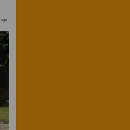
s ago