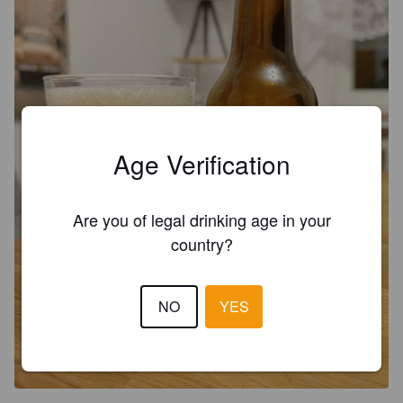
Age Verification
Are you of legal drinking age in your
country?
NO
YES