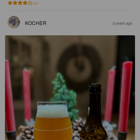
4.0
KOCHER
3 years ago