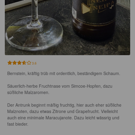
3.6
Bernstein, kräftig trüb mit ordentlich, beständigem Schaum.

Säuerlich-herbe Fruchtnase vom Simcoe-Hopfen, dazu 
süßliche Malzaromen.

Der Antrunk beginnt mäßig fruchtig, hier auch eher süßliche 
Malznoten, dazu etwas Zitrone und Grapefrucht. Vielleicht 
auch eine minimale Maracujanote. Dazu leicht wässrig und 
fast bieder.
