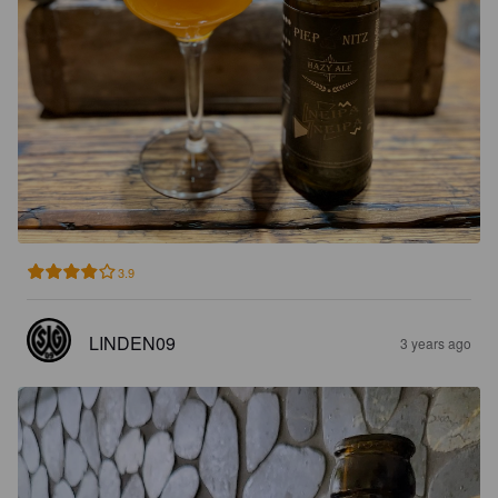
3.9
LINDEN09
3 years ago