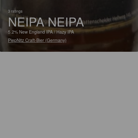
3 ratings
NEIPA NEIPA
5.2% New England IPA / Hazy IPA
PiepNitz Craft-Bier (Germany)