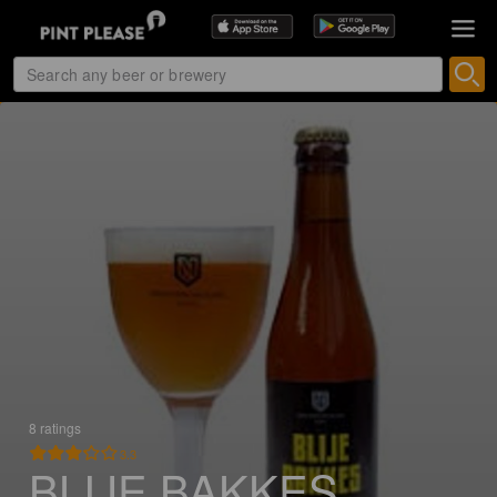
8 ratings
3.3
BLIJE BAKKES