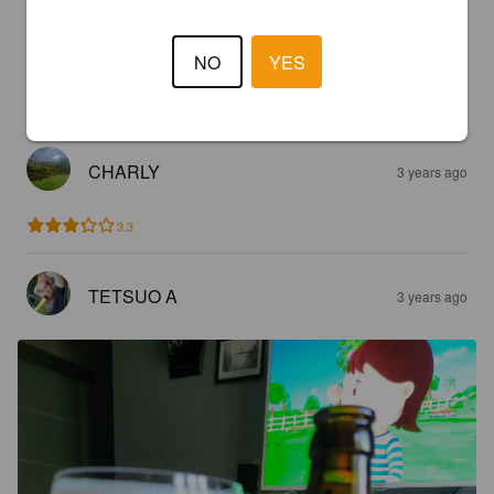
BABAS
3 years ago
NO
YES
3.5
CHARLY
3 years ago
3.3
TETSUO A
3 years ago