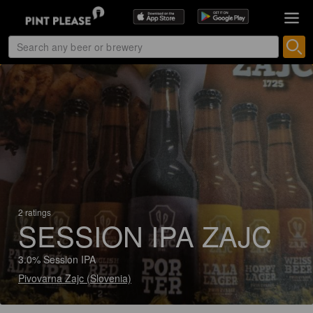
2 ratings
SESSION IPA ZAJC
3.0% Session IPA
Pivovarna Zajc (Slovenia)