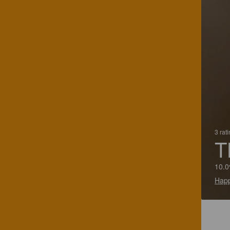
3 rat
T
10.0
Happ