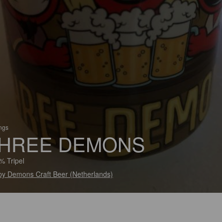
ings
HREE DEMONS
% Tripel
y Demons Craft Beer (Netherlands)