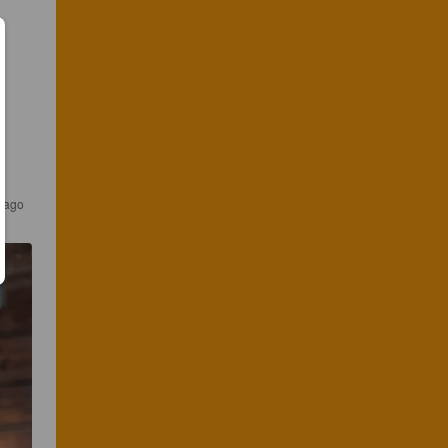
r ago