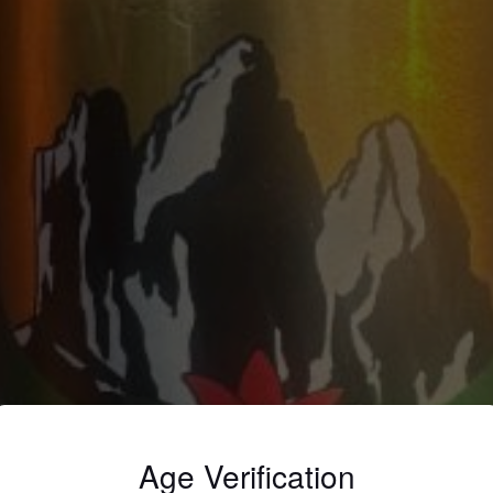
Age Verification