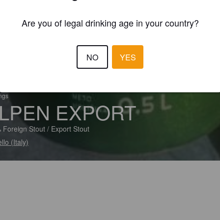
Are you of legal drinking age in your country?
NO
YES
ings
LPEN EXPORT
 Foreign Stout / Export Stout
llo (Italy)