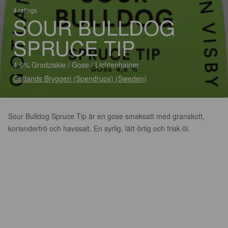
4 ratings
SOUR BULLDOG
SPRUCE TIP
4.6% Grodziskie / Gose / Lichtenhainer
Gotlands Bryggeri (Spendrups) (Sweden)
Sour Bulldog Spruce Tip är en gose smaksatt med granskott,
korianderfrö och havssalt. En syrlig, lätt örtig och frisk öl.