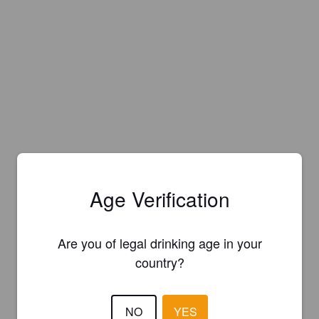
Age Verification
Are you of legal drinking age in your
country?
NO
YES