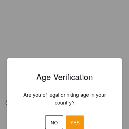
Age Verification
Are you of legal drinking age in your
country?
IBU:
20
NO
YES