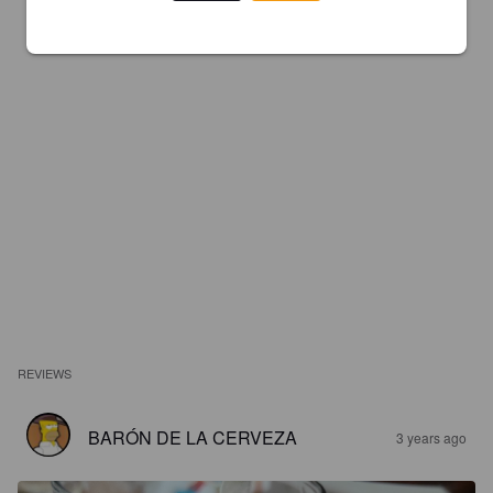
REVIEWS
BARÓN DE LA CERVEZA
3 years ago