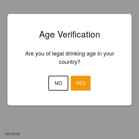
Age Verification
Are you of legal drinking age in your
country?
NO
YES
REVIEWS