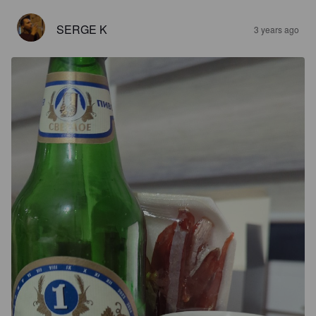
SERGE K
3 years ago