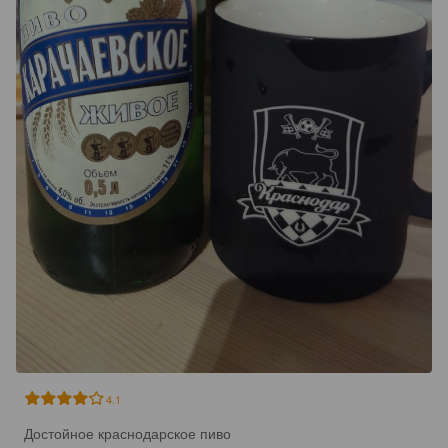
4.1
Достойное краснодарское пиво