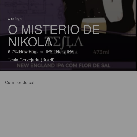
4 ratings
O MISTERIO DE
NIKOLA
6.7% New England IPA / Hazy IPA
Tesla Cervejaria (Brazil)
Com flor de sal