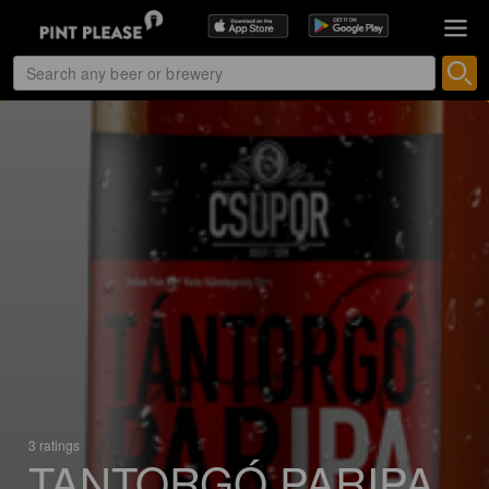
3 ratings
TANTORGÓ PARIPA