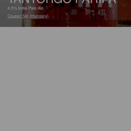
6.5% India Pale Ale
Csupor Sör (Hungary)