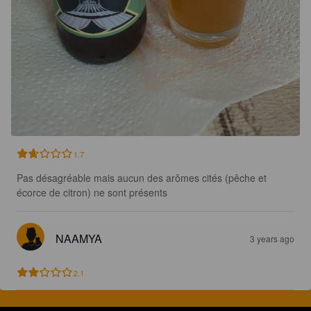
1.7
Pas désagréable mais aucun des arômes cités (pêche et 
écorce de citron) ne sont présents
NAAMYA
3 years ago
2.1