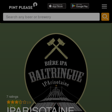
7 ratings
2.9
IPARISOTAINE