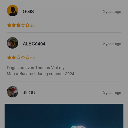
GGIS
2 years ago
3.2
ALEC0404
2 years ago
2.2
Dégustée avec Thomas Vlot my

Man à Bucarest during summer 2024
JILOU
3 years ago