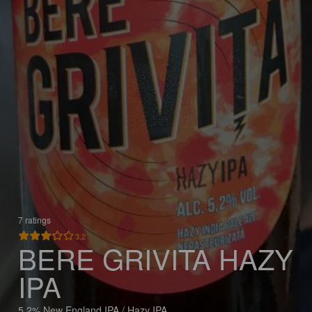
7 ratings
3.2
BERE GRIVITA HAZY
IPA
5.2% New England IPA / Hazy IPA