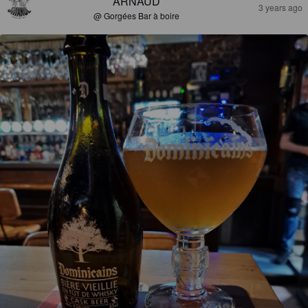
ARNAUD
3 years ago
@ Gorgées Bar à boire