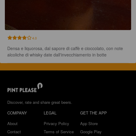
4.0
Densa e liquorosa, dal sapore di caffè e cioccolato, con note 
alcoliche di whisky date dall'invecchiamento in botte
Discover, rate and share great beers.
COMPANY
LEGAL
GET THE APP
About
Privacy Policy
App Store
Contact
Terms of Service
Google Play