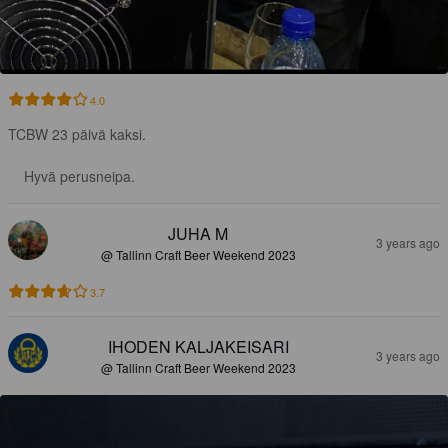
4.0
TCBW 23 päivä kaksi. 

Hyvä perusneipa.
JUHA M
3 years ago
@ Tallinn Craft Beer Weekend 2023
3.7
IHODEN KALJAKEISARI
3 years ago
@ Tallinn Craft Beer Weekend 2023