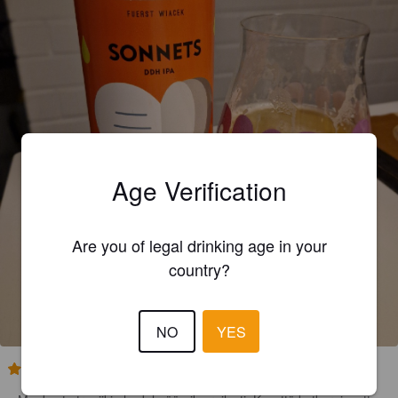
Age Verification
Are you of legal drinking age in your
country?
NO
YES
3.8