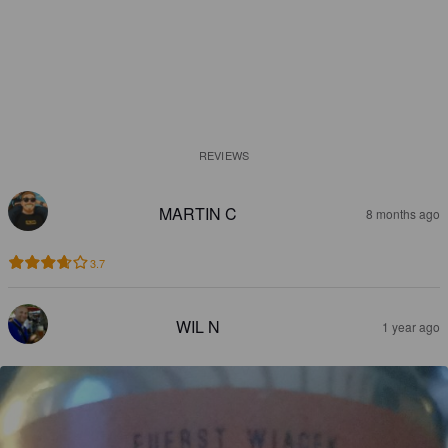
REVIEWS
MARTIN C
8 months ago
3.7
WIL N
1 year ago