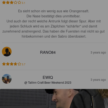
3.1
Es sieht schon ein wenig aus wie Orangensaft. 

Die Nase bestätigt dies unmittelbar. 

Und auch der recht weiche Antrunk folgt dieser Spur. Aber mit 
jedem Schluck wird es am Zäpfchen "schärfer" und damit 
zunehmend anstrengend. Das haben die Fuersten mal nicht so gut 
hinbekommen und den Sabro überdosiert.
RANO84
3 years ago
3.7
EWIQ
3 years ago
@ Tallinn Craft Beer Weekend 2023