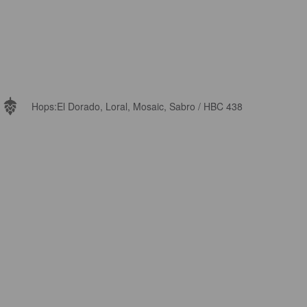
Hops:
El Dorado, Loral, Mosaic, Sabro / HBC 438