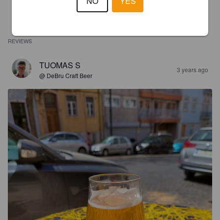
NO
YES
REVIEWS
TUOMAS S
3 years ago
@ DeBru Craft Beer