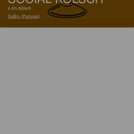
4.4% Kölsch
DeBru (Portugal)