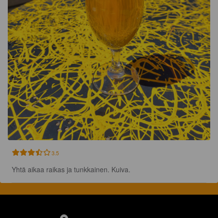
3.5
Yhtä aikaa raikas ja tunkkainen. Kuiva.