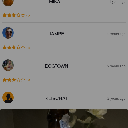
MIKA L
1 year ago
3.2
JAMPE
2 years ago
3.5
EGGTOWN
2 years ago
3.0
KLISCHAT
2 years ago