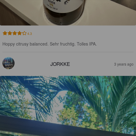
4.3
Hoppy citrusy balanced. Sehr fruchtig. Tolles IPA.
JORKKE
3 years ago