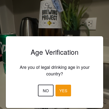
Age Verification
Are you of legal drinking age in your
country?
NO
YES