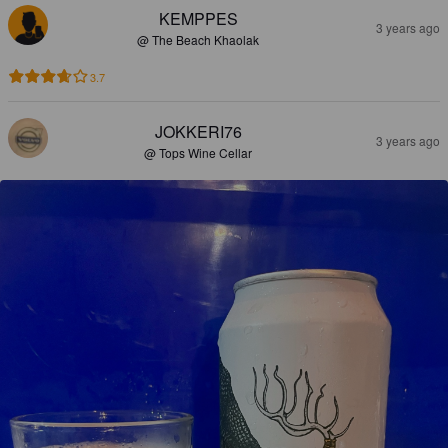
KEMPPES
3 years ago
@ The Beach Khaolak
3.7
JOKKERI76
3 years ago
@ Tops Wine Cellar