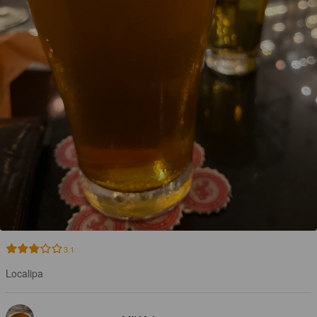
3.1
Localipa