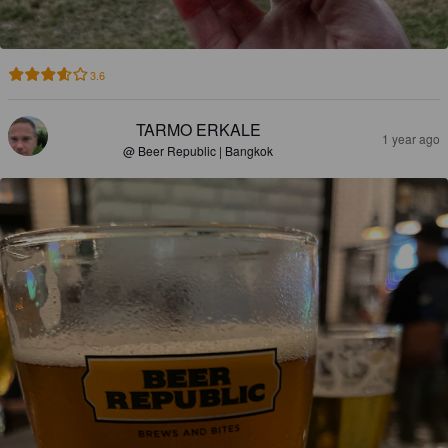
3.6
TARMO ERKALE
1 year ago
@ Beer Republic | Bangkok