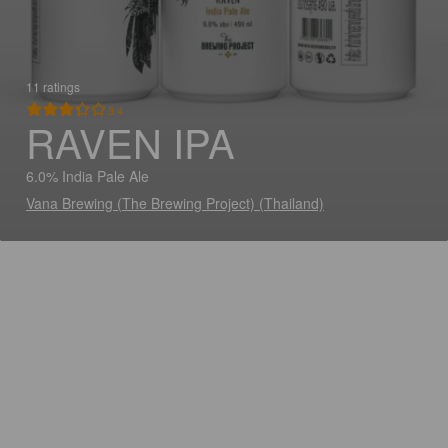
11 ratings
3.4
RAVEN IPA
6.0% India Pale Ale
Vana Brewing (The Brewing Project) (Thailand)