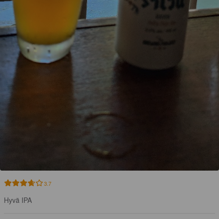
3.7
Hyvä IPA