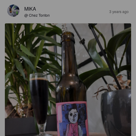
MIKA
3 years ago
@ Chez Tonton