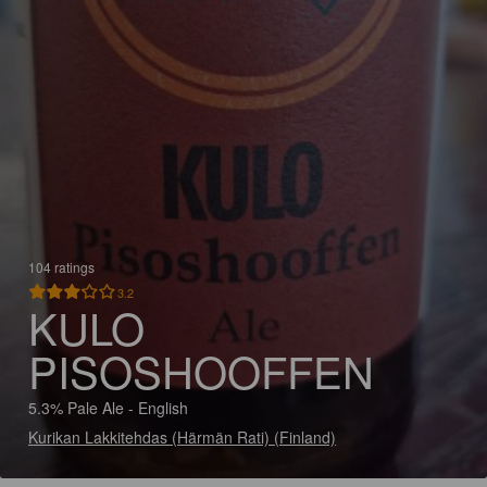
104 ratings
3.2
KULO
PISOSHOOFFEN
5.3% Pale Ale - English
Kurikan Lakkitehdas (Härmän Rati) (Finland)