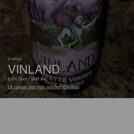
3 ratings
VINLAND
5.0% Sour / Wild Ale
Le caveau des trois pistoles (Canada)