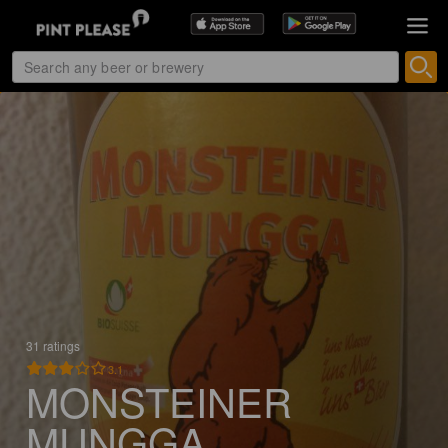
31 ratings
3.1
MONSTEINER
MUNGGA