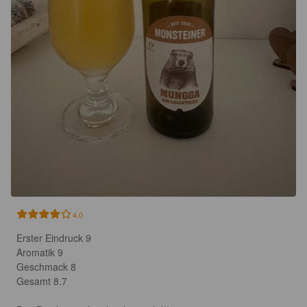
4.0
Erster Eindruck 9

Aromatik 9

Geschmack 8

Gesamt 8.7
