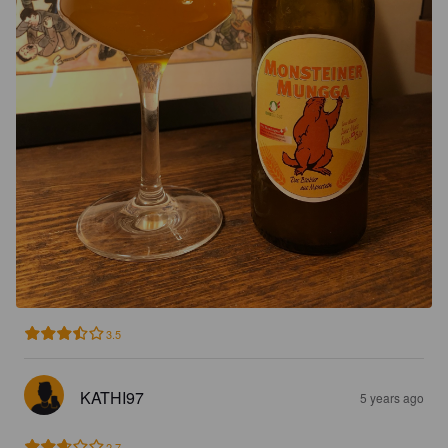
3.5
KATHI97
5 years ago
2.7