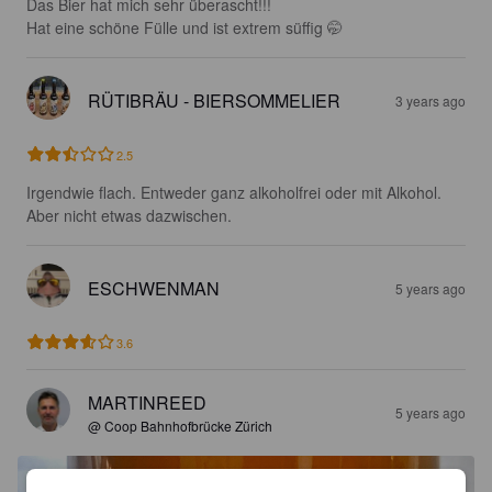
Das Bier hat mich sehr überascht!!!

Hat eine schöne Fülle und ist extrem süffig 🤭
RÜTIBRÄU - BIERSOMMELIER
3 years ago
2.5
Irgendwie flach. Entweder ganz alkoholfrei oder mit Alkohol. 
Aber nicht etwas dazwischen.
ESCHWENMAN
5 years ago
3.6
MARTINREED
5 years ago
@ Coop Bahnhofbrücke Zürich