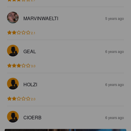
MARVINWAELTI
5 years ago
2.1
GEAL
6 years ago
3.0
HOLZI
6 years ago
2.0
CIOERB
6 years ago