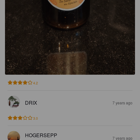
4.2
DRIX
7 years ago
3.0
HOGERSEPP
7 years ago