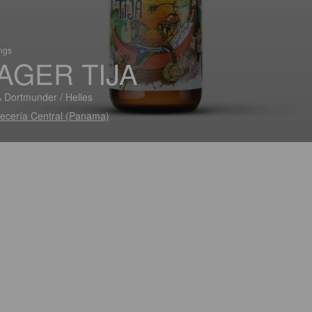
ings
AGER TIJA
 Dortmunder / Helles
ecería Central (Panama)