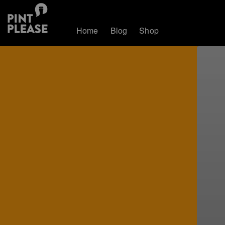
Home
Blog
Shop