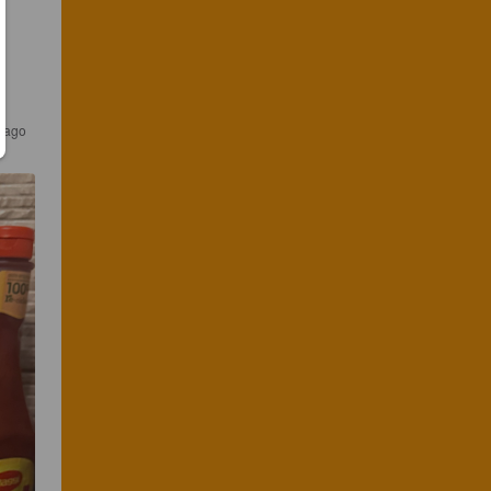
r ago