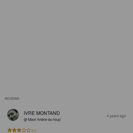
REVIEWS
IVRE MONTAND
4 years ago
@ Maxi rivière-du-loup
3.0