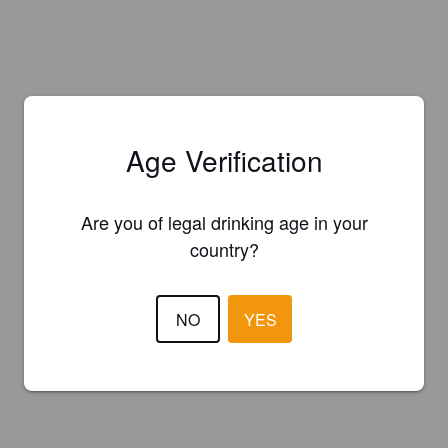
Age Verification
Are you of legal drinking age in your
country?
NO
YES