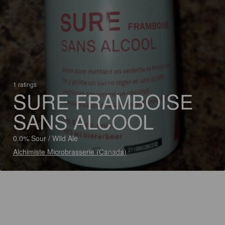
1 ratings
SURE FRAMBOISE
SANS ALCOOL
0.0% Sour / Wild Ale
Alchimiste Microbrasserie (Canada)