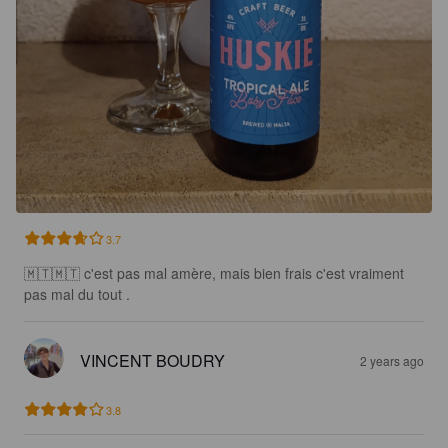
3.7
🇲🇹🇲🇹 c'est pas mal amère, mais bien frais c'est vraiment 
pas mal du tout .
VINCENT BOUDRY
2 years ago
3.8