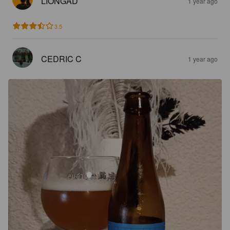
LIONGAD
1 year ago
3.5
CEDRIC C
1 year ago