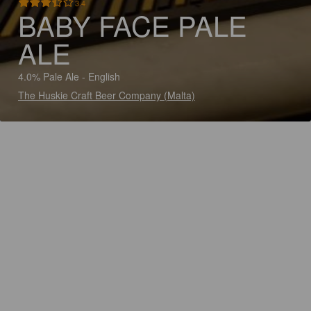
3.4
BABY FACE PALE
ALE
4.0% Pale Ale - English
The Huskie Craft Beer Company (Malta)