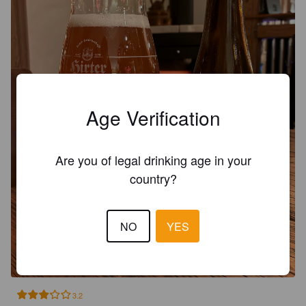
Age Verification
Are you of legal drinking age in your
country?
NO
YES
3.2