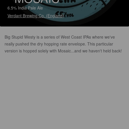
6.5% India Pale Ale
Verdant Brewing Co. (England)
Big Stupid Westy is a series of West Coast IPAs where we've
really pushed the dry hopping rate envelope. This particular
version is hopped solely with Mosaic...and we haven't held back!