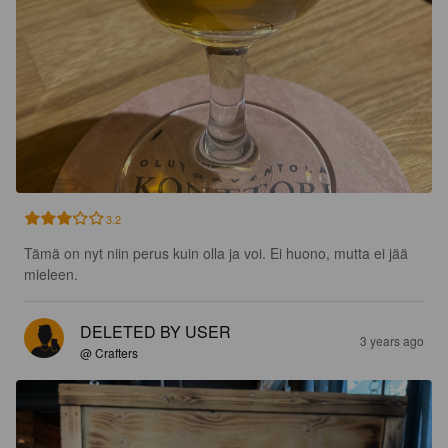
3.2
Tämä on nyt niin perus kuin olla ja voi. Ei huono, mutta ei jää 
mieleen.
DELETED BY USER
3 years ago
@ Crafters