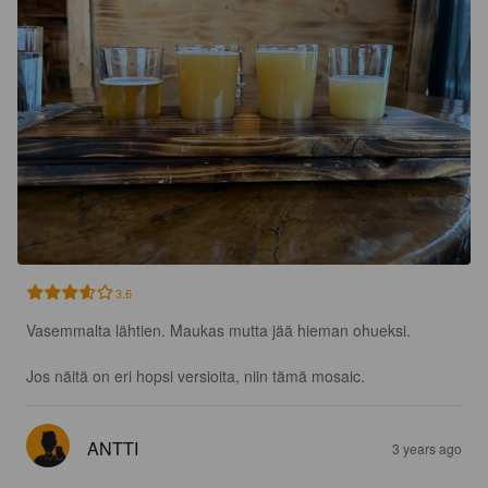
3.6
Vasemmalta lähtien. Maukas mutta jää hieman ohueksi. 

Jos näitä on eri hopsi versioita, niin tämä mosaic.
ANTTI
3 years ago