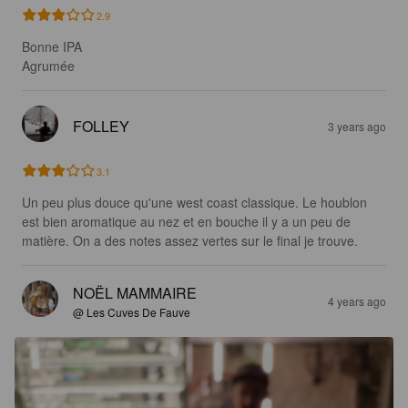
2.9
Bonne IPA

Agrumée
FOLLEY
3 years ago
3.1
Un peu plus douce qu'une west coast classique. Le houblon 
est bien aromatique au nez et en bouche il y a un peu de 
matière. On a des notes assez vertes sur le final je trouve.
NOËL MAMMAIRE
4 years ago
@ Les Cuves De Fauve