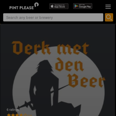
6 ratings
3.6