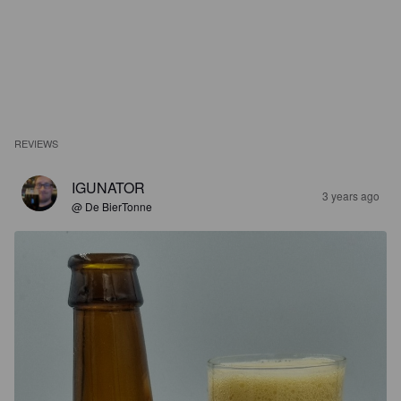
REVIEWS
IGUNATOR
3 years ago
@ De BierTonne