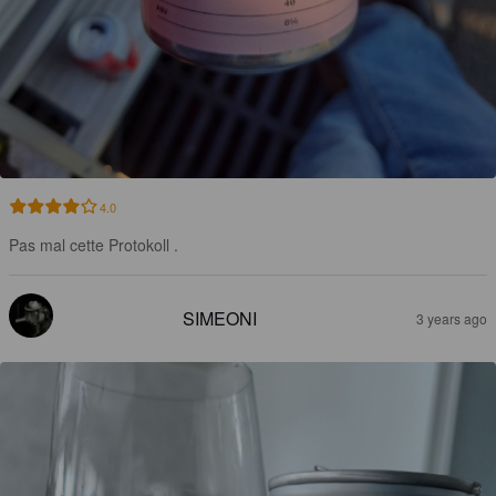
4.0
Pas mal cette Protokoll .
SIMEONI
3 years ago