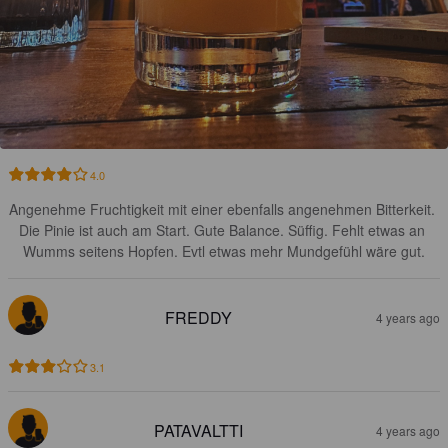
4.0
Angenehme Fruchtigkeit mit einer ebenfalls angenehmen Bitterkeit. 
Die Pinie ist auch am Start. Gute Balance. Süffig. Fehlt etwas an 
Wumms seitens Hopfen. Evtl etwas mehr Mundgefühl wäre gut.
FREDDY
4 years ago
3.1
PATAVALTTI
4 years ago