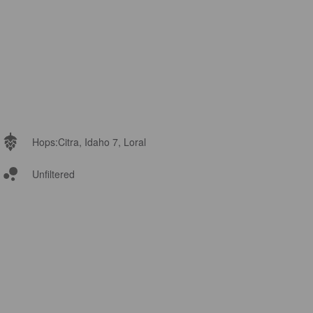
Hops:
Citra, Idaho 7, Loral
Unfiltered