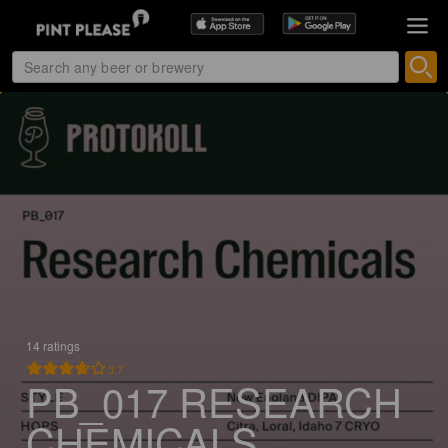
14 ratings
3.7
PB_017 RESEARCH
CHEMICALS