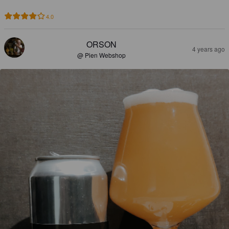
4.0
ORSON
4 years ago
@ Pien Webshop