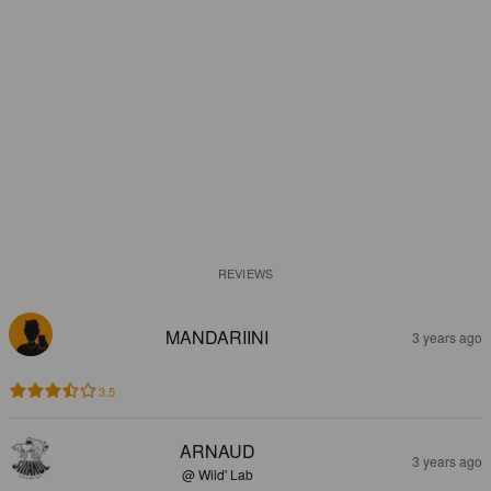
REVIEWS
MANDARIINI
3 years ago
3.5
ARNAUD
3 years ago
@ Wild' Lab