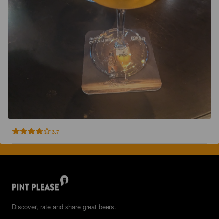
3.7
Discover, rate and share great beers.