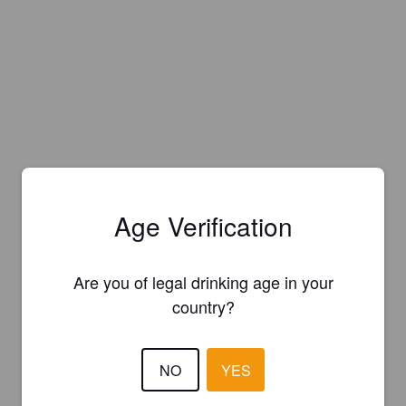
Age Verification
Are you of legal drinking age in your
country?
NO
YES