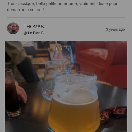
Très classique, belle petite amertume, vraiment idéale pour 
démarrer la soirée !
THOMAS
3 years ago
@ Le Plan B