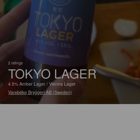
2 ratings
TOKYO LAGER
4.5% Amber Lager / Vienna Lager
Vareböke Bryggeri AB (Sweden)