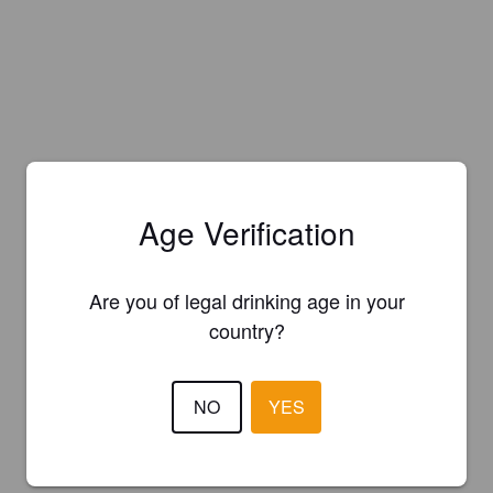
Age Verification
Are you of legal drinking age in your
country?
NO
YES