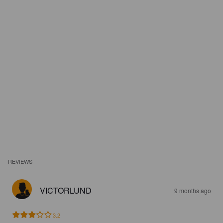
REVIEWS
VICTORLUND
9 months ago
3.2