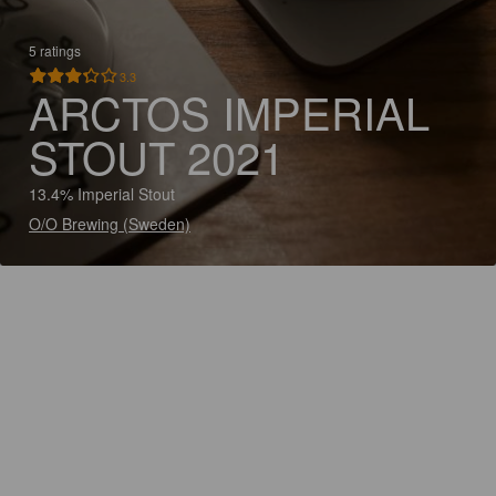
5 ratings
3.3
ARCTOS IMPERIAL
STOUT 2021
13.4% Imperial Stout
O/O Brewing (Sweden)