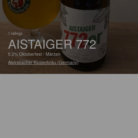
1 ratings
AISTAIGER 772
5.2% Oktoberfest / Märzen
Alpirsbacher Klosterbräu (Germany)