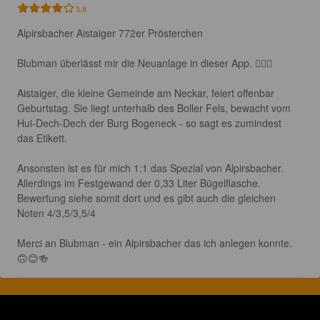
3.8
Alpirsbacher Aistaiger 772er Prösterchen

Blubman überlässt mir die Neuanlage in dieser App. 🙋🏻‍♂️

Aistaiger, die kleine Gemeinde am Neckar, feiert offenbar 
Geburtstag. Sie liegt unterhalb des Boller Fels, bewacht vom 
Hui-Dech-Dech der Burg Bogeneck - so sagt es zumindest 
das Etikett. 

Ansonsten ist es für mich 1:1 das Spezial von Alpirsbacher. 
Allerdings im Festgewand der 0,33 Liter Bügelflasche. 
Bewertung siehe somit dort und es gibt auch die gleichen 
Noten 4/3,5/3,5/4 

Merci an Blubman - ein Alpirsbacher das ich anlegen konnte. 
🙃😊🍻