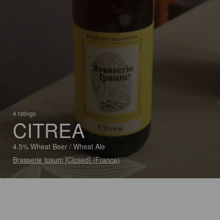
4 ratings
CITREA
4.5% Wheat Beer / Wheat Ale
Brasserie Ipsum [Closed] (France)