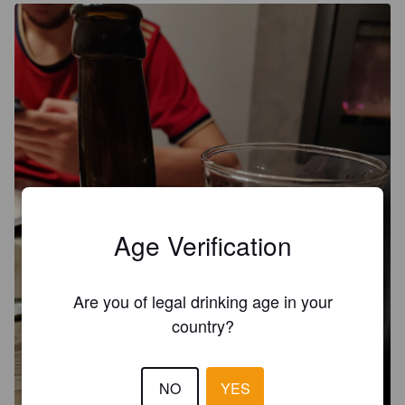
Age Verification
Are you of legal drinking age in your
country?
NO
YES