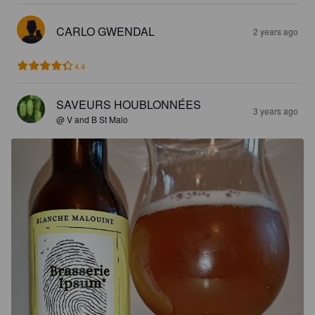
CARLO GWENDAL
2 years ago
4.4
SAVEURS HOUBLONNÉES
3 years ago
@ V and B St Malo