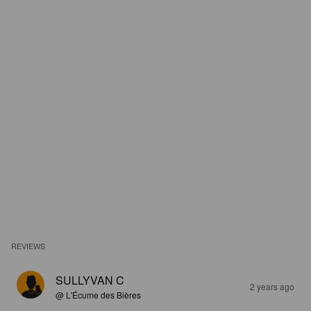
REVIEWS
SULLYVAN C
2 years ago
@ L'Écume des Bières