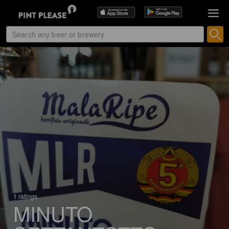
1 ratings
MINUTO