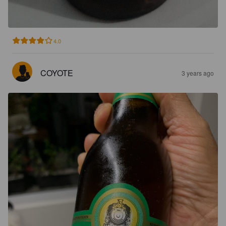
4.0
COYOTE
3 years ago