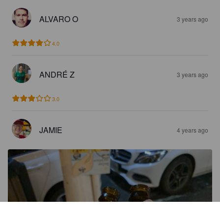
ALVARO O
3 years ago
4.0
ANDRÉ Z
3 years ago
3.0
JAMIE
4 years ago