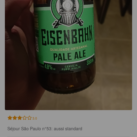
3.0
Séjour São Paulo n°53: aussi standard