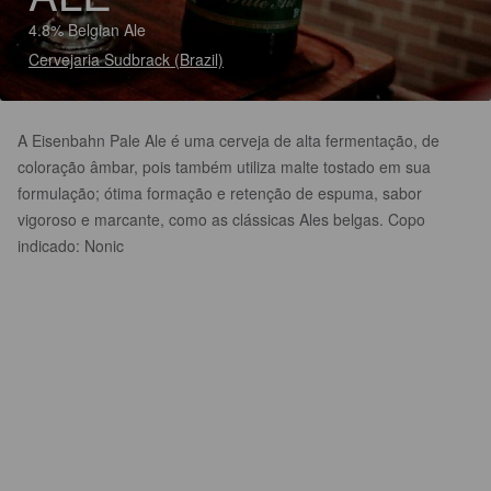
4.8% Belgian Ale
Cervejaria Sudbrack (Brazil)
A Eisenbahn Pale Ale é uma cerveja de alta fermentação, de
coloração âmbar, pois também utiliza malte tostado em sua
formulação; ótima formação e retenção de espuma, sabor
vigoroso e marcante, como as clássicas Ales belgas. Copo
indicado: Nonic