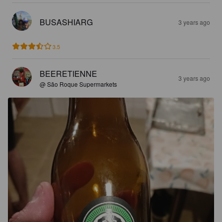
BUSASHIARG
3 years ago
3.5
BEERETIENNE
3 years ago
@ São Roque Supermarkets