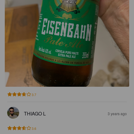
3.7
THIAGO L
3 years ago
3.6