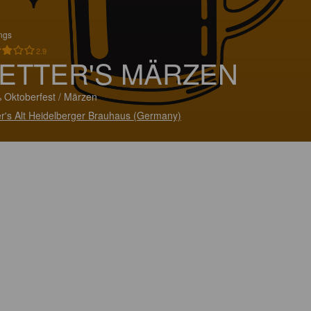
ings
2.9
ETTER'S MÄRZEN
 Oktoberfest / Märzen
er's Alt Heidelberger Brauhaus (Germany)