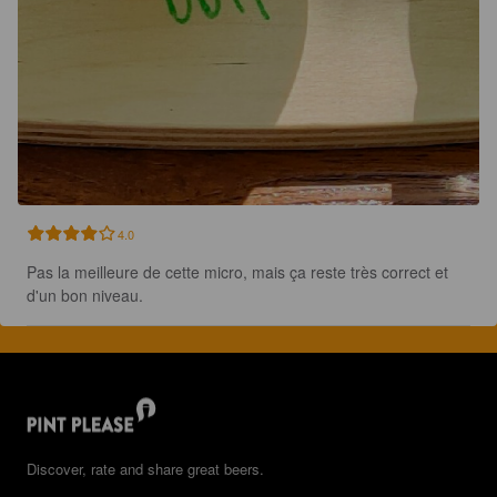
4.0
Pas la meilleure de cette micro, mais ça reste très correct et 
d'un bon niveau.
Discover, rate and share great beers.