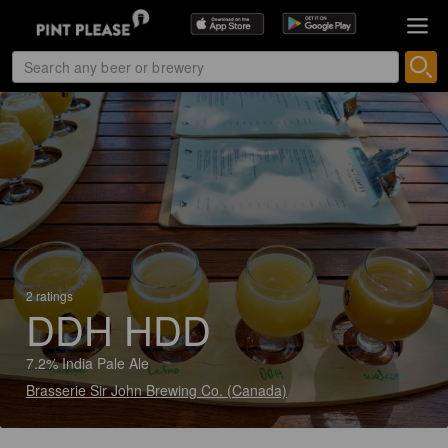
2 ratings
DDH HDD
7.2% India Pale Ale
Brasserie Sir John Brewing Co. (Canada)