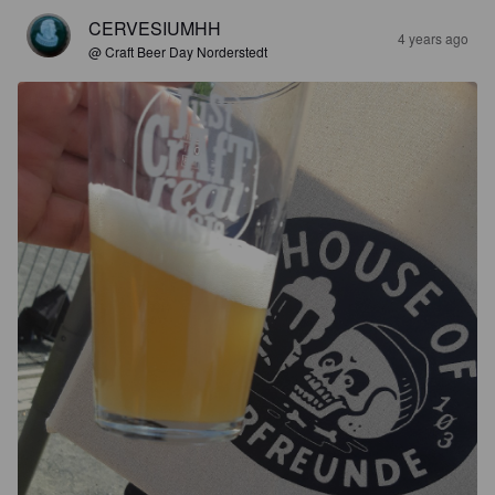
CERVESIUMHH
4 years ago
@ Craft Beer Day Norderstedt