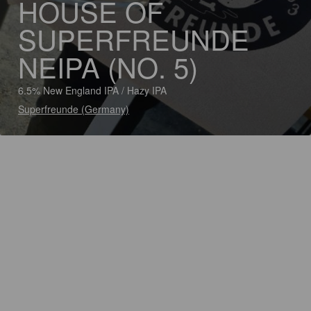
HOUSE OF
SUPERFREUNDE
NEIPA (NO. 5)
6.5% New England IPA / Hazy IPA
Superfreunde (Germany)