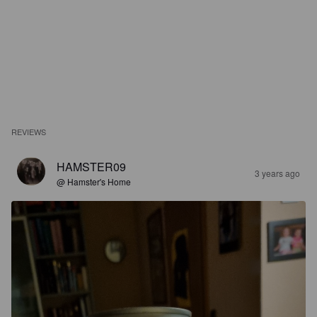
REVIEWS
HAMSTER09
3 years ago
@ Hamster's Home