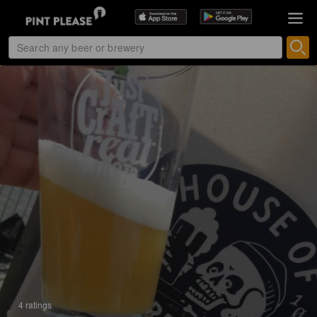
4 ratings