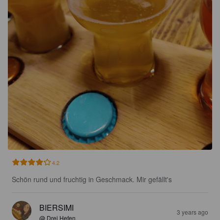
4.2
Schön rund und fruchtig in Geschmack. Mir gefällt's
BIERSIMI
3 years ago
@ Drei Hefen