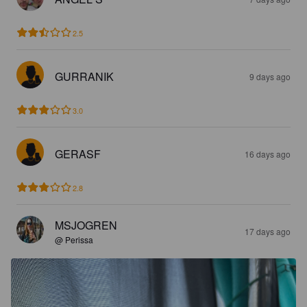
2.5
GURRANIK
9 days ago
3.0
GERASF
16 days ago
2.8
MSJOGREN
17 days ago
@ Perissa