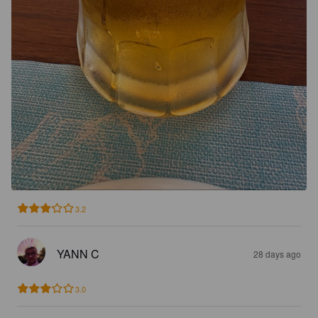
3.2
YANN C
28 days ago
3.0