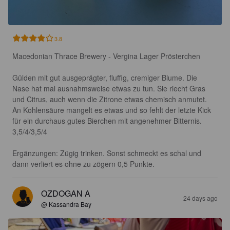
3.8
Macedonian Thrace Brewery - Vergina Lager Prösterchen

Gülden mit gut ausgeprägter, fluffig, cremiger Blume. Die 
Nase hat mal ausnahmsweise etwas zu tun. Sie riecht Gras 
und Citrus, auch wenn die Zitrone etwas chemisch anmutet. 
An Kohlensäure mangelt es etwas und so fehlt der letzte Kick 
für ein durchaus gutes Bierchen mit angenehmer Bitternis. 
3,5/4/3,5/4

Ergänzungen: Zügig trinken. Sonst schmeckt es schal und 
dann verliert es ohne zu zögern 0,5 Punkte.
OZDOGAN A
24 days ago
@ Kassandra Bay