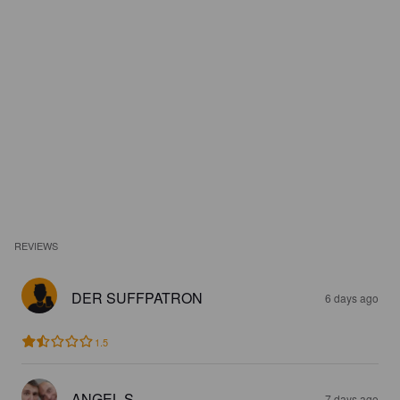
REVIEWS
DER SUFFPATRON
6 days ago
1.5
ANGEL S
7 days ago