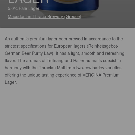
5.0% Pale Lager
Macedonian Thrace Brewery (Greece)
An authentic premium lager beer brewed in accordance to the
strictest specifications for European lagers (Reinheitsgebot-
German Beer Purity Law). It has a light, smooth and refreshing
flavor. The aromas of Tettnang and Hallertau malts coexist in
harmony with the Thracian Malt from two-row barley varieties,
offering the unique tasting experience of VERGINA Premium
Lager.