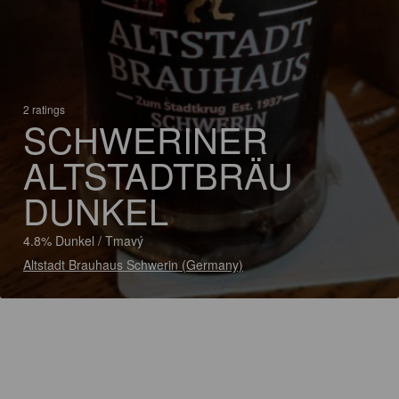
2 ratings
SCHWERINER
ALTSTADTBRÄU
DUNKEL
4.8% Dunkel / Tmavý
Altstadt Brauhaus Schwerin (Germany)