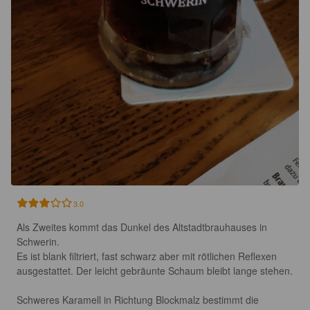
3.0
Als Zweites kommt das Dunkel des Altstadtbrauhauses in 
Schwerin. 

Es ist blank filtriert, fast schwarz aber mit rötlichen Reflexen 
ausgestattet. Der leicht gebräunte Schaum bleibt lange stehen.

Schweres Karamell in Richtung Blockmalz bestimmt die 