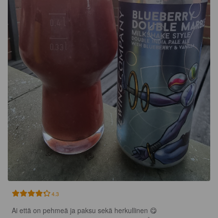
4.3
Ai että on pehmeä ja paksu sekä herkullinen 😋
