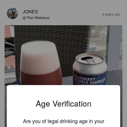
JONES
4 years ago
@ Pien Webshop
Age Verification
Are you of legal drinking age in your