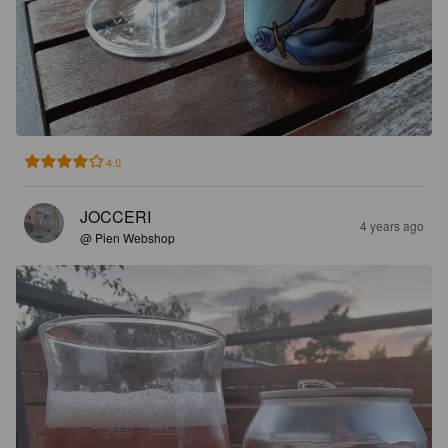
4.0
JOCCERI
4 years ago
@ Pien Webshop