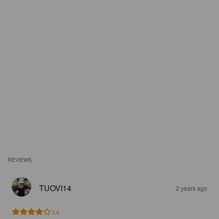
REVIEWS
TUOVI14
2 years ago
3.8