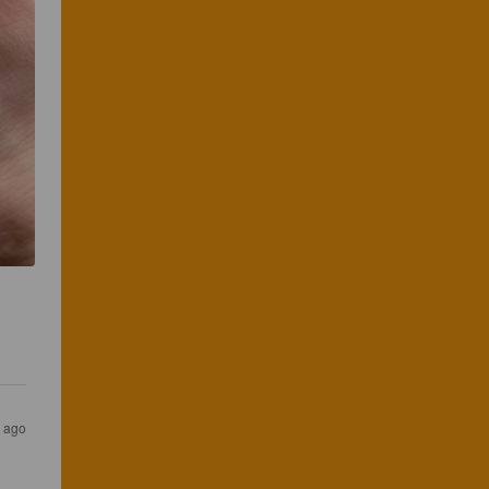
s ago