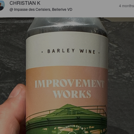
CHRISTIAN K
4 months
@ Impasse des Cerisiers, Bellerive VD