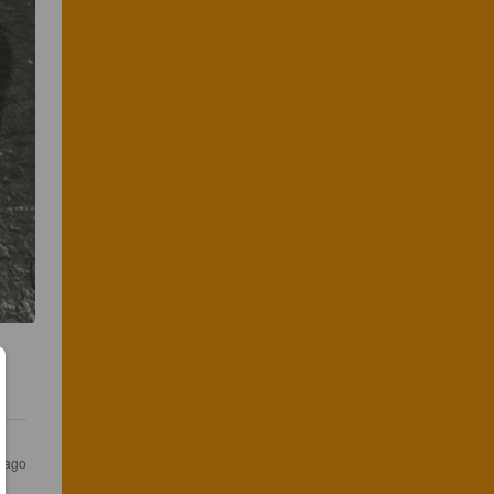
s ago