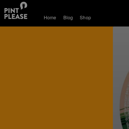
Home
Blog
Shop