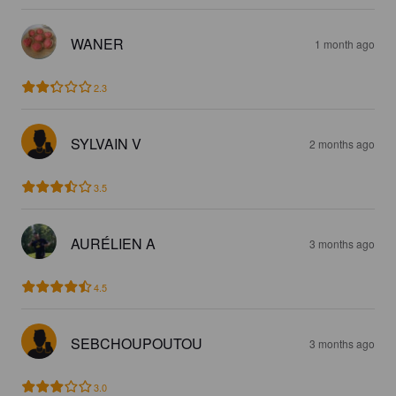
WANER
1 month ago
2.3
SYLVAIN V
2 months ago
3.5
AURÉLIEN A
3 months ago
4.5
SEBCHOUPOUTOU
3 months ago
3.0