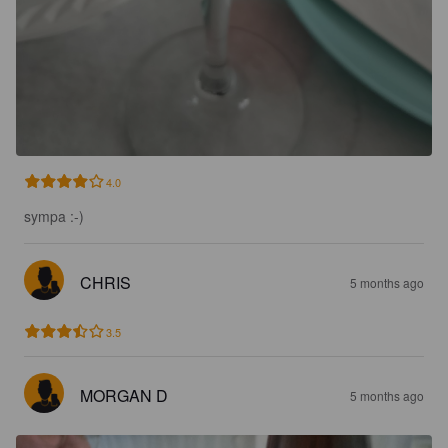
4.0
sympa :-)
CHRIS
5 months ago
3.5
MORGAN D
5 months ago