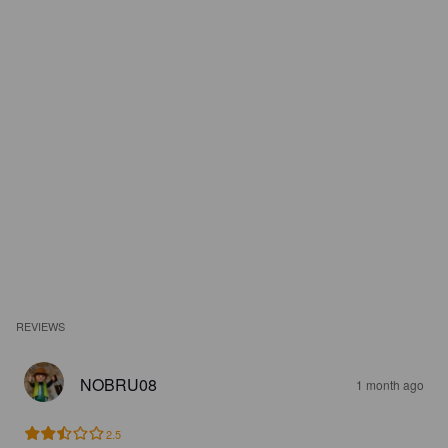
REVIEWS
NOBRU08
1 month ago
2.5