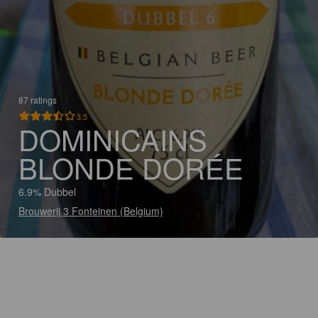
87 ratings
3.5
DOMINICAINS
BLONDE DORÉE
6.9% Dubbel
Brouwerij 3 Fonteinen (Belgium)