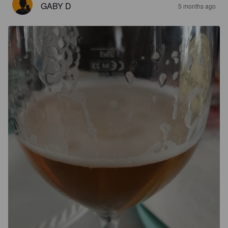
GABY D
5 months ago