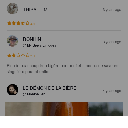
THIBAUT M
3 years ago
3.5
RONHIN
3 years ago
@ My Beers Limoges
2.0
Blonde beaucoup trop légère pour moi et manque de saveurs 
singulière pour attention.
LE DÉMON DE LA BIÈRE
4 years ago
@ Montpellier