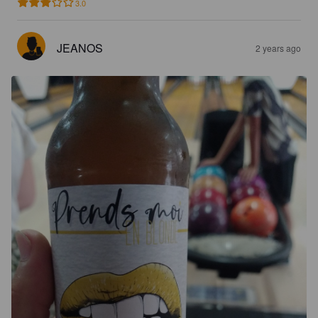
3.0
JEANOS
2 years ago