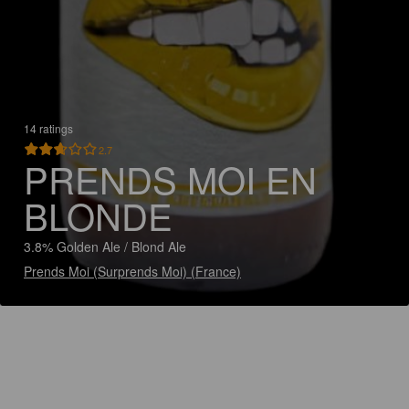
14 ratings
2.7
PRENDS MOI EN
BLONDE
3.8% Golden Ale / Blond Ale
Prends Moi (Surprends Moi) (France)