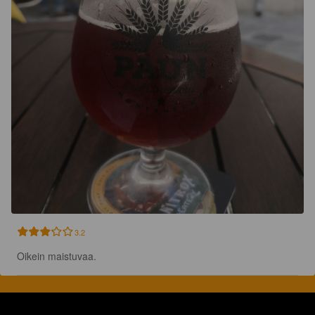
3.2
Oikein maistuvaa.