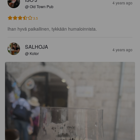
4 years ago
@ Old Town Pub
3.5
Ihan hyvä paikallinen, tykkään humaloinnista.
SALHOJA
4 years ago
@ Kotor