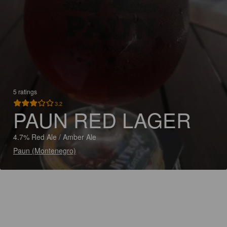
5 ratings
3.2
PAUN RED LAGER
4.7% Red Ale / Amber Ale
Paun (Montenegro)