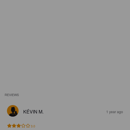
REVIEWS
KÉVIN M.
1 year ago
3.0