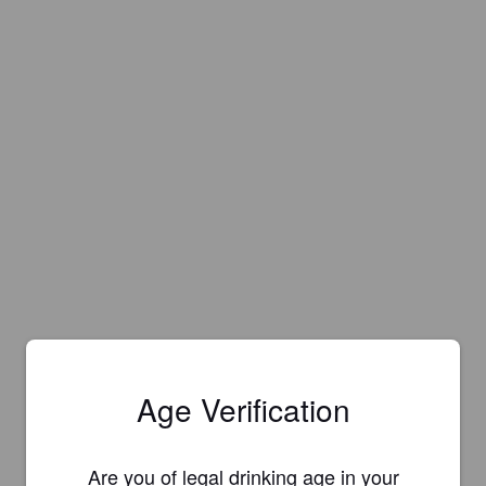
Age Verification
Are you of legal drinking age in your