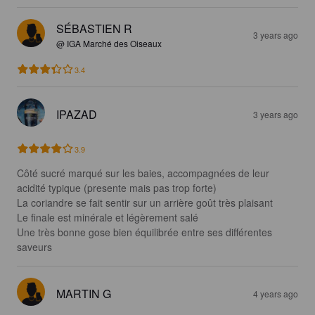
SÉBASTIEN R
3 years ago
@ IGA Marché des Oiseaux
3.4
IPAZAD
3 years ago
3.9
Côté sucré marqué sur les baies, accompagnées de leur 
acidité typique (presente mais pas trop forte)

La coriandre se fait sentir sur un arrière goût très plaisant 

Le finale est minérale et légèrement salé

Une très bonne gose bien équilibrée entre ses différentes 
saveurs
MARTIN G
4 years ago