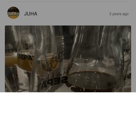
JUHA
3 years ago