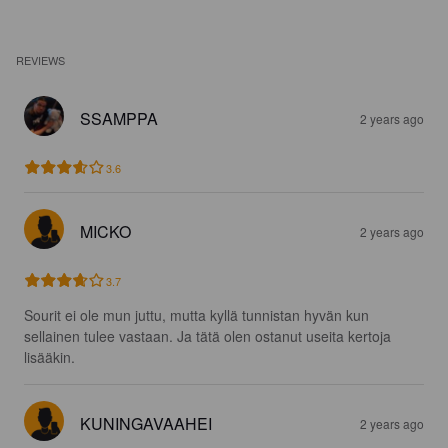
REVIEWS
SSAMPPA
2 years ago
3.6
MICKO
2 years ago
3.7
Sourit ei ole mun juttu, mutta kyllä tunnistan hyvän kun 
sellainen tulee vastaan. Ja tätä olen ostanut useita kertoja 
lisääkin.
KUNINGAVAAHEI
2 years ago