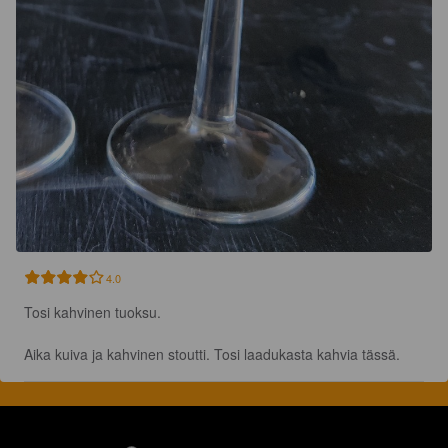
4.0
Tosi kahvinen tuoksu.

Aika kuiva ja kahvinen stoutti. Tosi laadukasta kahvia tässä.