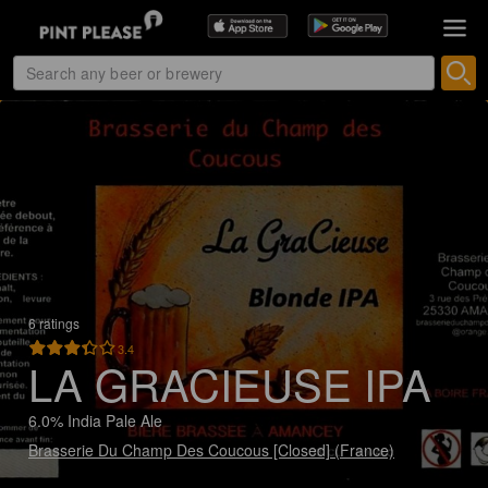
6 ratings
3.4
LA GRACIEUSE IPA
6.0% India Pale Ale
Brasserie Du Champ Des Coucous [Closed] (France)