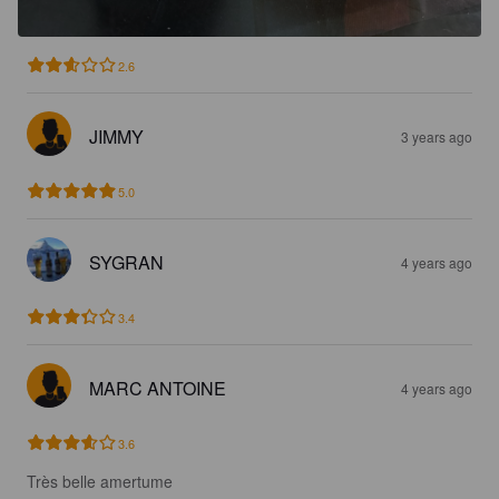
2.6
JIMMY
3 years ago
5.0
SYGRAN
4 years ago
3.4
MARC ANTOINE
4 years ago
3.6
Très belle amertume