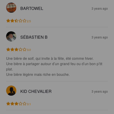
BARTOWEL
3 years ago
2.5
SÉBASTIEN B
3 years ago
3.0
Une bière de soif, qui invite à la fête, été comme hiver.

Une bière à partager autour d’un grand feu ou d’un bon p’tit 
plat.

Une bière légère mais riche en bouche.
KID CHEVALIER
3 years ago
3.1