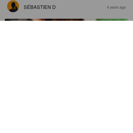
SÉBASTIEN D
4 years ago