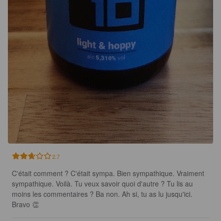
2.7
C'était comment ? C'était sympa. Bien sympathique. Vraiment 
sympathique. Voilà. Tu veux savoir quoi d'autre ? Tu lis au 
moins les commentaires ? Ba non. Ah si, tu as lu jusqu'ici. 
Bravo 👏