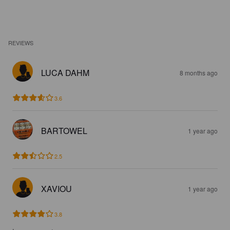
REVIEWS
LUCA DAHM
8 months ago
3.6
BARTOWEL
1 year ago
2.5
XAVIOU
1 year ago
3.8