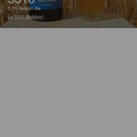
5.3% Belgian Ale
La 5310 (Belgium)